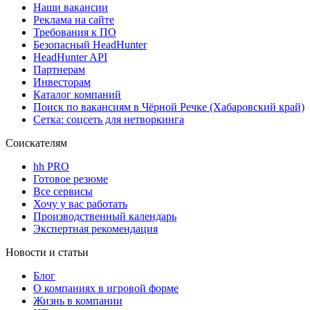
Наши вакансии
Реклама на сайте
Требования к ПО
Безопасный HeadHunter
HeadHunter API
Партнерам
Инвесторам
Каталог компаний
Поиск по вакансиям в Чёрной Речке (Хабаровский край)
Сетка: соцсеть для нетворкинга
Соискателям
hh PRO
Готовое резюме
Все сервисы
Хочу у вас работать
Производственный календарь
Экспертная рекомендация
Новости и статьи
Блог
О компаниях в игровой форме
Жизнь в компании