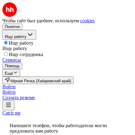
Чтобы сайт был удобнее, используем
cookies
Понятно
Ищу работу
Ищу работу
Ищу работу
Ищу сотрудника
Сервисы
Помощь
Ещё
Чёрная Речка (Хабаровский край)
Войти
Войти
Создать резюме
Catch me
Напишите телефон, чтобы работодатели могли
предложить вам работу