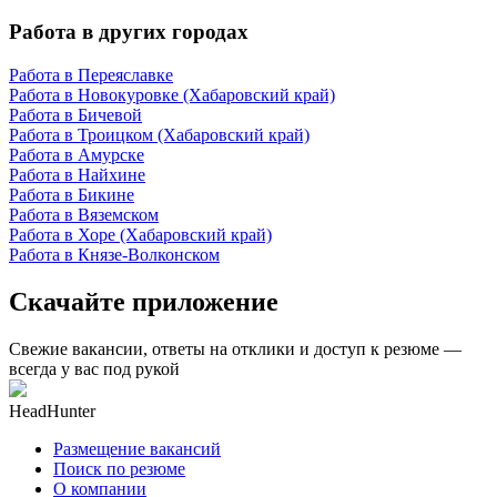
Работа в других городах
Работа в Переяславке
Работа в Новокуровке (Хабаровский край)
Работа в Бичевой
Работа в Троицком (Хабаровский край)
Работа в Амурске
Работа в Найхине
Работа в Бикине
Работа в Вяземском
Работа в Хоре (Хабаровский край)
Работа в Князе-Волконском
Скачайте приложение
Свежие вакансии, ответы на отклики и доступ к резюме —
всегда у вас под рукой
HeadHunter
Размещение вакансий
Поиск по резюме
О компании